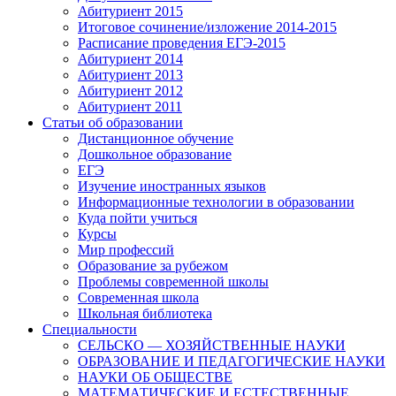
Абитуриент 2015
Итоговое сочинение/изложение 2014-2015
Расписание проведения ЕГЭ-2015
Абитуриент 2014
Абитуриент 2013
Абитуриент 2012
Абитуриент 2011
Статьи об образовании
Дистанционное обучение
Дошкольное образование
ЕГЭ
Изучение иностранных языков
Информационные технологии в образовании
Куда пойти учиться
Курсы
Мир профессий
Образование за рубежом
Проблемы современной школы
Современная школа
Школьная библиотека
Специальности
СЕЛЬСКО — ХОЗЯЙСТВЕННЫЕ НАУКИ
ОБРАЗОВАНИЕ И ПЕДАГОГИЧЕСКИЕ НАУКИ
НАУКИ ОБ ОБЩЕСТВЕ
МАТЕМАТИЧЕСКИЕ И ЕСТЕСТВЕННЫЕ