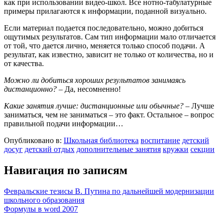
как при использовании видео-школ. Все нотно-табулатурные
примеры прилагаются к информации, поданной визуально.
Если материал подается последовательно, можно добиться
ощутимых результатов. Сам тип информации мало отличается
от той, что дается лично, меняется только способ подачи. А
результат, как известно, зависит не только от количества, но и
от качества.
Можно ли добиться хороших результатов занимаясь
дистанционно?
– Да, несомненно!
Какие занятия лучше: дистанционные или обычные?
– Лучше
заниматься, чем не заниматься – это факт. Остальное – вопрос
правильной подачи информации…
Опубликовано в:
Школьная библиотека
воспитание
детский
досуг
детский отдых
дополнительные занятия
кружки
секции
Навигация по записям
Февральские тезисы В. Путина по дальнейшей модернизации
школьного образования
Формулы в word 2007