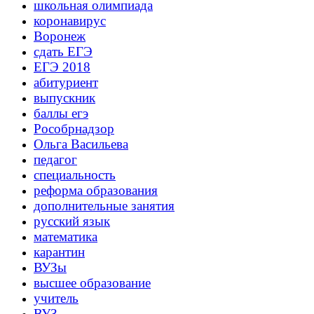
школьная олимпиада
коронавирус
Воронеж
сдать ЕГЭ
ЕГЭ 2018
абитуриент
выпускник
баллы егэ
Рособрнадзор
Ольга Васильева
педагог
специальность
реформа образования
дополнительные занятия
русский язык
математика
карантин
ВУЗы
высшее образование
учитель
ВУЗ