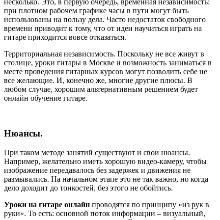
несколько. Это, в первую очередь, временная независимость:
при плотном рабочем графике часы в пути могут быть
использованы на пользу дела. Часто недостаток свободного
времени приводит к тому, что от идеи научиться играть на
гитаре приходится вовсе отказаться.
Территориальная независимость. Поскольку не все живут в
столице, уроки гитары в Москве и возможность заниматься в
месте проведения гитарных курсов могут позволить себе не
все желающие. И, конечно же, многие другие плюсы. В
любом случае, хорошим альтернативным решением будет
онлайн обучение гитаре.
Нюансы.
При таком методе занятий существуют и свои нюансы.
Например, желательно иметь хорошую видео-камеру, чтобы
изображение передавалось без задержек и движения не
размывались. На начальном этапе это не так важно, но когда
дело доходит до тонкостей, без этого не обойтись.
Уроки на гитаре онлайн
проводятся по принципу «из рук в
руки». То есть: основной поток информации – визуальный,