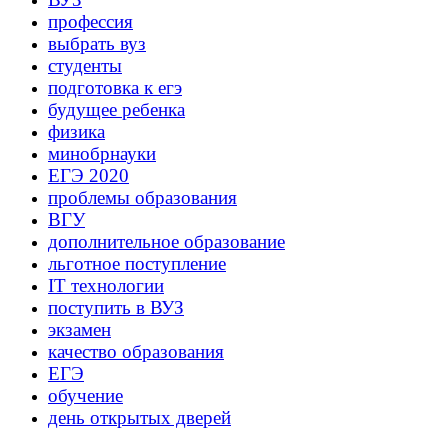
профессия
выбрать вуз
студенты
подготовка к егэ
будущее ребенка
физика
минобрнауки
ЕГЭ 2020
проблемы образования
ВГУ
дополнительное образование
льготное поступление
IT технологии
поступить в ВУЗ
экзамен
качество образования
ЕГЭ
обучение
день открытых дверей