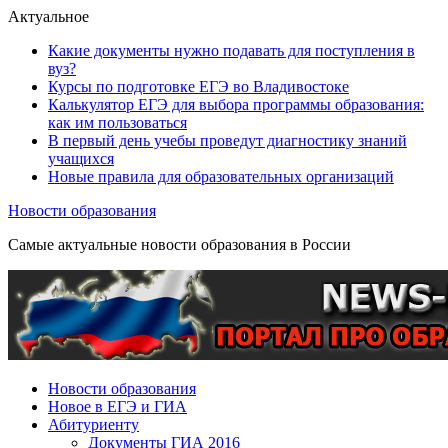
Актуальное
Какие документы нужно подавать для поступления в
вуз?
Курсы по подготовке ЕГЭ во Владивостоке
Калькулятор ЕГЭ для выбора программы образования:
как им пользоваться
В первый день учебы проведут диагностику знаний
учащихся
Новые правила для образовательных организаций
Новости образования
Самые актуальные новости образования в России
Новости образования
Новое в ЕГЭ и ГИА
Абитуриенту
Документы ГИА 2016