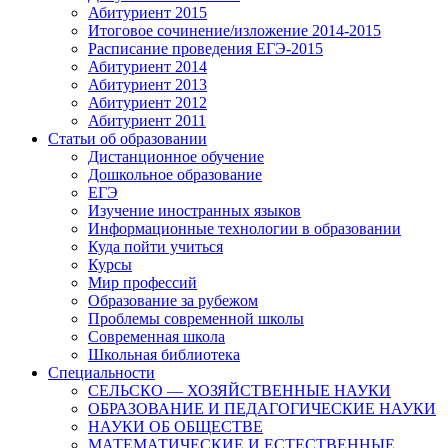
Абитуриент 2015
Итоговое сочинение/изложение 2014-2015
Расписание проведения ЕГЭ-2015
Абитуриент 2014
Абитуриент 2013
Абитуриент 2012
Абитуриент 2011
Статьи об образовании
Дистанционное обучение
Дошкольное образование
ЕГЭ
Изучение иностранных языков
Информационные технологии в образовании
Куда пойти учиться
Курсы
Мир профессий
Образование за рубежом
Проблемы современной школы
Современная школа
Школьная библиотека
Специальности
СЕЛЬСКО — ХОЗЯЙСТВЕННЫЕ НАУКИ
ОБРАЗОВАНИЕ И ПЕДАГОГИЧЕСКИЕ НАУКИ
НАУКИ ОБ ОБЩЕСТВЕ
МАТЕМАТИЧЕСКИЕ И ЕСТЕСТВЕННЫЕ