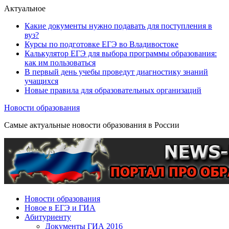
Актуальное
Какие документы нужно подавать для поступления в
вуз?
Курсы по подготовке ЕГЭ во Владивостоке
Калькулятор ЕГЭ для выбора программы образования:
как им пользоваться
В первый день учебы проведут диагностику знаний
учащихся
Новые правила для образовательных организаций
Новости образования
Самые актуальные новости образования в России
Новости образования
Новое в ЕГЭ и ГИА
Абитуриенту
Документы ГИА 2016