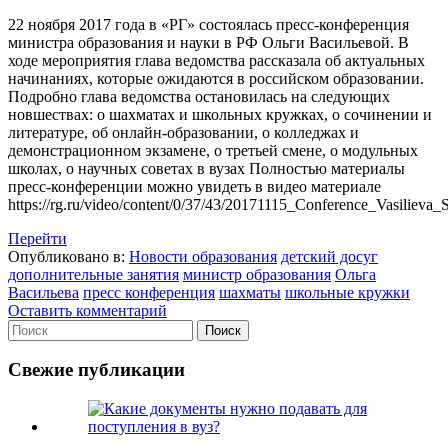
22 ноября 2017 года в «РГ» состоялась пресс-конференция
министра образования и науки в РФ Ольги Васильевой. В
ходе мероприятия глава ведомства рассказала об актуальных
начинаниях, которые ожидаются в российском образовании.
Подробно глава ведомства остановилась на следующих
новшествах: о шахматах и школьных кружках, о сочинении и
литературе, об онлайн-образовании, о колледжах и
демонстрационном экзамене, о третьей смене, о модульных
школах, о научных советах в вузах Полностью материалы
пресс-конференции можно увидеть в видео материале
https://rg.ru/video/content/0/37/43/20171115_Conference_Vasilie
Перейти
Опубликовано в:
Новости образования
детский досуг
дополнительные занятия
министр образования
Ольга
Васильева
пресс конференция
шахматы
школьные кружки
Оставить комментарий
Свежие публикации