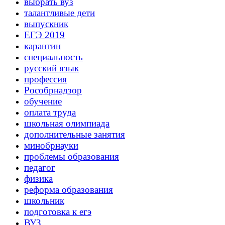
выбрать вуз
талантливые дети
выпускник
ЕГЭ 2019
карантин
специальность
русский язык
профессия
Рособрнадзор
обучение
оплата труда
школьная олимпиада
дополнительные занятия
минобрнауки
проблемы образования
педагог
физика
реформа образования
школьник
подготовка к егэ
ВУЗ