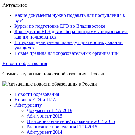
Актуальное
Какие документы нужно подавать для поступления в
вуз?
Курсы по подготовке ЕГЭ во Владивостоке
Калькулятор ЕГЭ для выбора программы образования:
как им пользоваться
В первый день учебы проведут диагностику знаний
учащихся
Новые правила для образовательных организаций
Новости образования
Самые актуальные новости образования в России
Новости образования
Новое в ЕГЭ и ГИА
Абитуриенту
Документы ГИА 2016
Абитуриент 2015
Итоговое сочинение/изложение 2014-2015
Расписание проведения ЕГЭ-2015
Абитуриент 2014