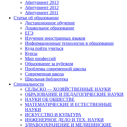
Абитуриент 2013
Абитуриент 2012
Абитуриент 2011
Статьи об образовании
Дистанционное обучение
Дошкольное образование
ЕГЭ
Изучение иностранных языков
Информационные технологии в образовании
Куда пойти учиться
Курсы
Мир профессий
Образование за рубежом
Проблемы современной школы
Современная школа
Школьная библиотека
Специальности
СЕЛЬСКО — ХОЗЯЙСТВЕННЫЕ НАУКИ
ОБРАЗОВАНИЕ И ПЕДАГОГИЧЕСКИЕ НАУКИ
НАУКИ ОБ ОБЩЕСТВЕ
МАТЕМАТИЧЕСКИЕ И ЕСТЕСТВЕННЫЕ
НАУКИ
ИСКУССТВО И КУЛЬТУРА
ИНЖЕНЕРНОЕ ДЕЛО И ТЕХ. НАУКИ
ЗДРАВООХРАНЕНИЕ И МЕДИЦИНСКИЕ