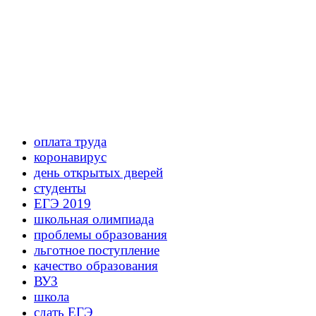
оплата труда
коронавирус
день открытых дверей
студенты
ЕГЭ 2019
школьная олимпиада
проблемы образования
льготное поступление
качество образования
ВУЗ
школа
сдать ЕГЭ