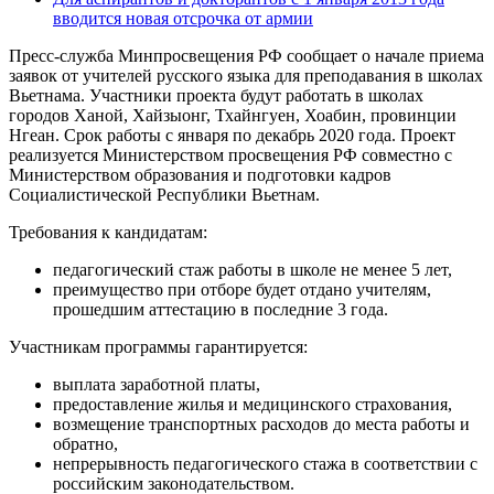
вводится новая отсрочка от армии
Пресс-служба Минпросвещения РФ сообщает о начале приема
заявок от учителей русского языка для преподавания в школах
Вьетнама. Участники проекта будут работать в школах
городов Ханой, Хайзыонг, Тхайнгуен, Хоабин, провинции
Нгеан. Срок работы с января по декабрь 2020 года. Проект
реализуется Министерством просвещения РФ совместно с
Министерством образования и подготовки кадров
Социалистической Республики Вьетнам.
Требования к кандидатам:
педагогический стаж работы в школе не менее 5 лет,
преимущество при отборе будет отдано учителям,
прошедшим аттестацию в последние 3 года.
Участникам программы гарантируется:
выплата заработной платы,
предоставление жилья и медицинского страхования,
возмещение транспортных расходов до места работы и
обратно,
непрерывность педагогического стажа в соответствии с
российским законодательством.