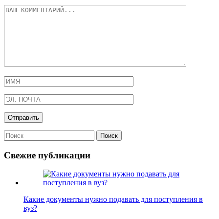
Свежие публикации
Какие документы нужно подавать для поступления в
вуз?