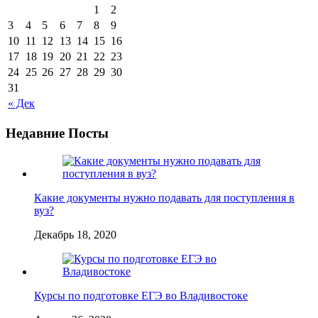
1
2
3
4
5
6
7
8
9
10
11
12
13
14
15
16
17
18
19
20
21
22
23
24
25
26
27
28
29
30
31
« Дек
Недавние Посты
Какие документы нужно подавать для поступления в
вуз?
Декабрь 18, 2020
Курсы по подготовке ЕГЭ во Владивостоке