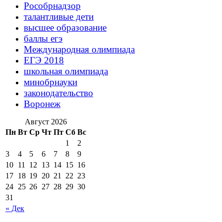
Рособрнадзор
талантливые дети
высшее образование
баллы егэ
Международная олимпиада
ЕГЭ 2018
школьная олимпиада
минобрнауки
законодательство
Воронеж
Август 2026
Пн
Вт
Ср
Чт
Пт
Сб
Вс
1
2
3
4
5
6
7
8
9
10
11
12
13
14
15
16
17
18
19
20
21
22
23
24
25
26
27
28
29
30
31
« Дек