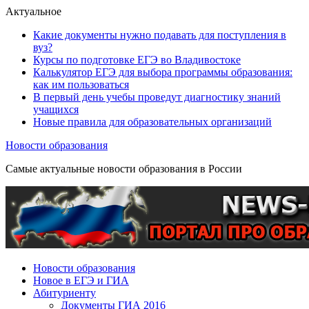
Актуальное
Какие документы нужно подавать для поступления в
вуз?
Курсы по подготовке ЕГЭ во Владивостоке
Калькулятор ЕГЭ для выбора программы образования:
как им пользоваться
В первый день учебы проведут диагностику знаний
учащихся
Новые правила для образовательных организаций
Новости образования
Самые актуальные новости образования в России
Новости образования
Новое в ЕГЭ и ГИА
Абитуриенту
Документы ГИА 2016