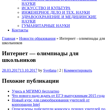
НАУКИ
ИСКУССТВО И КУЛЬТУРА
ИНЖЕНЕРНОЕ ДЕЛО И ТЕХ. НАУКИ
ЗДРАВООХРАНЕНИЕ И МЕДИЦИНСКИЕ
НАУКИ
ГУМАНИТАРНЫЕ НАУКИ
Контакты
Главная
»
Новости образования
»
Интернет - олимпиады для
школьников
Интернет — олимпиады для
школьников
28.03.2017
13.10.2017
by
Svetlana
|
2
|
Комментировать
Похожие публикации
Учись в МГИМО бесплатно
Что нового надо ждать от ЕГЭ выпускникам 2015 года
Новый курс для самообразования учителей от
корпорации Intel
Определены победители конкурса лучших учителей по