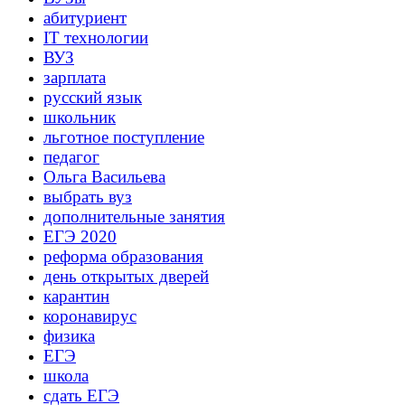
абитуриент
IT технологии
ВУЗ
зарплата
русский язык
школьник
льготное поступление
педагог
Ольга Васильева
выбрать вуз
дополнительные занятия
ЕГЭ 2020
реформа образования
день открытых дверей
карантин
коронавирус
физика
ЕГЭ
школа
сдать ЕГЭ