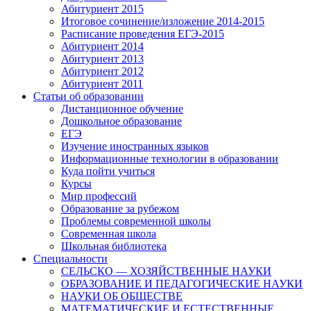
Абитуриент 2015
Итоговое сочинение/изложение 2014-2015
Расписание проведения ЕГЭ-2015
Абитуриент 2014
Абитуриент 2013
Абитуриент 2012
Абитуриент 2011
Статьи об образовании
Дистанционное обучение
Дошкольное образование
ЕГЭ
Изучение иностранных языков
Информационные технологии в образовании
Куда пойти учиться
Курсы
Мир профессий
Образование за рубежом
Проблемы современной школы
Современная школа
Школьная библиотека
Специальности
СЕЛЬСКО — ХОЗЯЙСТВЕННЫЕ НАУКИ
ОБРАЗОВАНИЕ И ПЕДАГОГИЧЕСКИЕ НАУКИ
НАУКИ ОБ ОБЩЕСТВЕ
МАТЕМАТИЧЕСКИЕ И ЕСТЕСТВЕННЫЕ