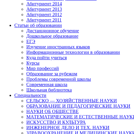
Абитуриент 2014
Абитуриент 2013
Абитуриент 2012
Абитуриент 2011
Статьи об образовании
Дистанционное обучение
Дошкольное образование
ЕГЭ
Изучение иностранных языков
Информационные технологии в образовании
Куда пойти учиться
Курсы
Мир профессий
Образование за рубежом
Проблемы современной школы
Современная школа
Школьная библиотека
Специальности
СЕЛЬСКО — ХОЗЯЙСТВЕННЫЕ НАУКИ
ОБРАЗОВАНИЕ И ПЕДАГОГИЧЕСКИЕ НАУКИ
НАУКИ ОБ ОБЩЕСТВЕ
МАТЕМАТИЧЕСКИЕ И ЕСТЕСТВЕННЫЕ НАУК
ИСКУССТВО И КУЛЬТУРА
ИНЖЕНЕРНОЕ ДЕЛО И ТЕХ. НАУКИ
ЗДРАВООХРАНЕНИЕ И МЕДИЦИНСКИЕ НАУК