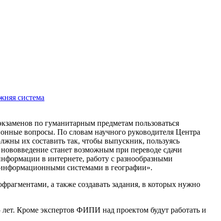
жняя система
экзаменов по гуманитарным предметам пользоваться
ционные вопросы. По словам научного руководителя Центра
лжны их составить так, чтобы выпускник, пользуясь
 нововведение станет возможным при переводе сдачи
информации в интернете, работу с разнообразными
оинформационными системами в географии».
фрагментами, а также создавать задания, в которых нужно
 лет. Кроме экспертов ФИПИ над проектом будут работать и