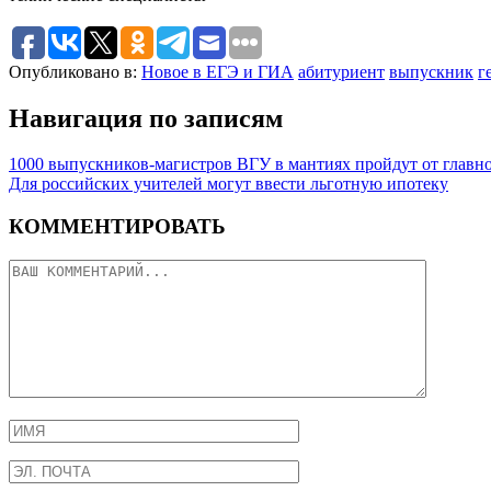
Опубликовано в:
Новое в ЕГЭ и ГИА
абитуриент
выпускник
г
Навигация по записям
1000 выпускников-магистров ВГУ в мантиях пройдут от главн
Для российских учителей могут ввести льготную ипотеку
КОММЕНТИРОВАТЬ