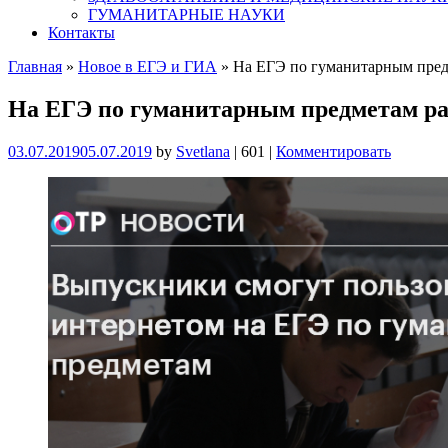
ГУМАНИТАРНЫЕ НАУКИ
Контакты
Главная
»
Новое в ЕГЭ и ГИА
»
На ЕГЭ по гуманитарным пред
На ЕГЭ по гуманитарным предметам ра
03.07.2019
05.07.2019
by
Svetlana
|
601
|
Комментировать