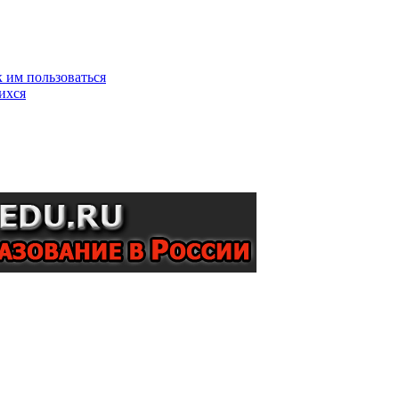
 им пользоваться
ихся