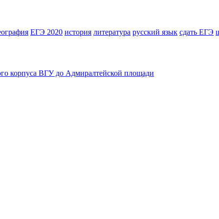
еография
ЕГЭ 2020
история
литература
русский язык
сдать ЕГЭ
ого корпуса ВГУ до Адмиралтейской площади