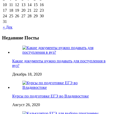
10
11
12
13
14
15
16
17
18
19
20
21
22
23
24
25
26
27
28
29
30
31
« Дек
Недавние Посты
Какие документы нужно подавать для поступления в
вуз?
Декабрь 18, 2020
Курсы по подготовке ЕГЭ во Владивостоке
Август 26, 2020