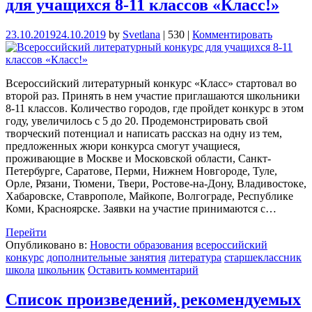
для учащихся 8-11 классов «Класс!»
23.10.2019
24.10.2019
by
Svetlana
|
530
|
Комментировать
Всероссийский литературный конкурс «Класс» стартовал во
второй раз. Принять в нем участие приглашаются школьники
8-11 классов. Количество городов, где пройдет конкурс в этом
году, увеличилось с 5 до 20. Продемонстрировать свой
творческий потенциал и написать рассказ на одну из тем,
предложенных жюри конкурса смогут учащиеся,
проживающие в Москве и Московской области, Санкт-
Петербурге, Саратове, Перми, Нижнем Новгороде, Туле,
Орле, Рязани, Тюмени, Твери, Ростове-на-Дону, Владивостоке,
Хабаровске, Ставрополе, Майкопе, Волгограде, Республике
Коми, Красноярске. Заявки на участие принимаются с…
Перейти
Опубликовано в:
Новости образования
всероссийский
конкурс
дополнительные занятия
литература
старшеклассник
школа
школьник
Оставить комментарий
Список произведений, рекомендуемых