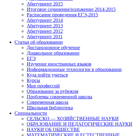
Абитуриент 2015
Итоговое сочинение/изложение 2014-2015
Расписание проведения ЕГЭ-2015
Абитуриент 2014
Абитуриент 2013
Абитуриент 2012
Абитуриент 2011
Статьи об образовании
Дистанционное обучение
Дошкольное образование
ЕГЭ
Изучение иностранных языков
Информационные технологии в образовании
Куда пойти учиться
Курсы
Мир профессий
Образование за рубежом
Проблемы современной школы
Современная школа
Школьная библиотека
Специальности
СЕЛЬСКО — ХОЗЯЙСТВЕННЫЕ НАУКИ
ОБРАЗОВАНИЕ И ПЕДАГОГИЧЕСКИЕ НАУКИ
НАУКИ ОБ ОБЩЕСТВЕ
МАТЕМАТИЧЕСКИЕ И ЕСТЕСТВЕННЫЕ