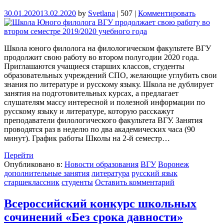
30.01.2020
13.02.2020
by
Svetlana
|
507
|
Комментировать
Школа юного филолога на филологическом факультете ВГУ
продолжит свою работу во втором полугодии 2020 года.
Приглашаются учащиеся старших классов, студенты
образовательных учреждений СПО, желающие углубить свои
знания по литературе и русскому языку. Школа не дублирует
занятия на подготовительных курсах, а предлагает
слушателям массу интересной и полезной информации по
русскому языку и литературе, которую расскажут
преподаватели филологического факультета ВГУ. Занятия
проводятся раз в неделю по два академических часа (90
минут). График работы Школы на 2-й семестр…
Перейти
Опубликовано в:
Новости образования
ВГУ
Воронеж
дополнительные занятия
литература
русский язык
старшеклассник
студенты
Оставить комментарий
Всероссийский конкурс школьных
сочинений «Без срока давности»