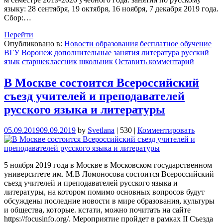
языку: 28 сентября, 19 октября, 16 ноября, 7 декабря 2019 года.
Сбор:…
Перейти
Опубликовано в:
Новости образования
бесплатное обучение
ВГУ
Воронеж
дополнительные занятия
литература
русский
язык
старшеклассник
школьник
Оставить комментарий
В Москве состоится Всероссийский
съезд учителей и преподавателей
русского языка и литературы
05.09.2019
09.09.2019
by
Svetlana
|
530
|
Комментировать
5 ноября 2019 года в Москве в Московском государственном
университете им. М.В Ломоносова состоится Всероссийский
съезд учителей и преподавателей русского языка и
литературы, на котором помимо основных вопросов будут
обсуждены последние новости в мире образования, культуры
и общества, которые. кстати, можно почитать на сайте
https://focusinfo.org/. Мероприятие пройдет в рамках II Съезда