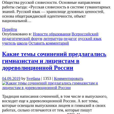
Общества русской словесности. Основные направления
работы съезда: «Русская словесность в системе гуманитарных
знаний. Русский язык — хранилище духовных ценностей,
основа общегражданской идентичности, объект
национальной…
Перейти
Опубликовано в:
Новости образования
Всероссийский
педагогический форум
литература
педагог
русский язык
учитель
школа
Оставить комментарий
Какие темы сочинений предлагались
гимназистам и лицеистам в
дореволюционной России
04.09.2019
by
Svetlana
|
1353
|
Комментировать
Традиция написания сочинений, в том числе и выпускного,
восходит еще к дореволюционной России. А вот темы,
которые освещали выпускники лицеев и гимназий в своих
работах, сильно отличаются от тем, которые пишут