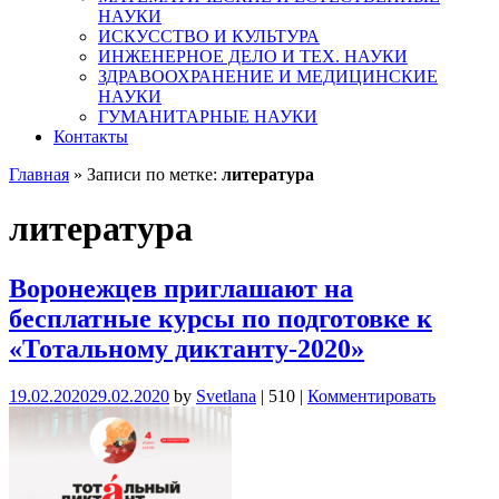
НАУКИ
ИСКУССТВО И КУЛЬТУРА
ИНЖЕНЕРНОЕ ДЕЛО И ТЕХ. НАУКИ
ЗДРАВООХРАНЕНИЕ И МЕДИЦИНСКИЕ
НАУКИ
ГУМАНИТАРНЫЕ НАУКИ
Контакты
Главная
»
Записи по метке:
литература
литература
Воронежцев приглашают на
бесплатные курсы по подготовке к
«Тотальному диктанту-2020»
19.02.2020
29.02.2020
by
Svetlana
|
510
|
Комментировать