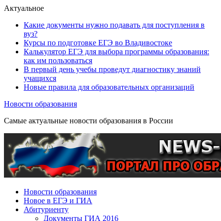
Актуальное
Какие документы нужно подавать для поступления в
вуз?
Курсы по подготовке ЕГЭ во Владивостоке
Калькулятор ЕГЭ для выбора программы образования:
как им пользоваться
В первый день учебы проведут диагностику знаний
учащихся
Новые правила для образовательных организаций
Новости образования
Самые актуальные новости образования в России
Новости образования
Новое в ЕГЭ и ГИА
Абитуриенту
Документы ГИА 2016