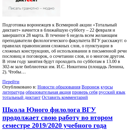
Подготовка воронежцев к Всемирной акции «Тотальный
диктант» начнется в ближайшую субботу – 22 февраля и
завершится 28 марта. В течение 6 недель всем желающим
преподаватели филологического факультета ВГУ расскажут: о
правилах правописания сложных слов, о пунктуации в
сложных конструкциях, об использовании в письменной речи
пословиц и поговорок, о сочетании слов, и о многом другом.
В этом году занятия будут проходить по субботам в 13.00 в
302-м зале библиотеки им. И.С. Никитина (площадь Ленина,
2). Чтобы…
Перейти
Опубликовано в:
Новости образования
Воронеж
курсы
литература
образовательная акция
проверь себя
русский язык
тотальный диктант
Оставить комментарий
Школа Юного филолога ВГУ
продолжает свою работу во втором
семестре 2019/2020 учебного года