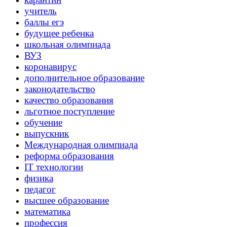
учитель
баллы егэ
будущее ребенка
школьная олимпиада
ВУЗ
коронавирус
дополнительное образование
законодательство
качество образования
льготное поступление
обучение
выпускник
Международная олимпиада
реформа образования
IT технологии
физика
педагог
высшее образование
математика
профессия