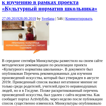
к изучению в рамках проекта
«Культурный норматив школьника»
27.09.2019
28.09.2019
by
Svetlana
|
546
|
Комментировать
В середине сентября Минкультуры разместило на своем сайте
методические рекомендации по реализации проекта
«Культурного норматива школьника». В документе был
опубликован Перечень рекомендованных для изучения
произведений искусства, который был утвержден в августе
2019г. Приведенный список вызвал негативное мнение не
только среди родителей, учителей,просто неравнодушных
людей, но и в Госдуме. Позже раскритикованный перечень
произведений искусства, был удален с сайта ведомства. Как
сообщает портал ActivityEdu, через неделю после публикации
список существенно изменился. Минкультуры опубликовало