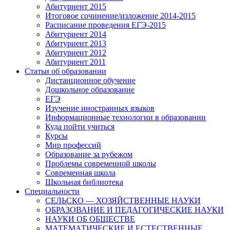
Абитуриент 2015
Итоговое сочинение/изложение 2014-2015
Расписание проведения ЕГЭ-2015
Абитуриент 2014
Абитуриент 2013
Абитуриент 2012
Абитуриент 2011
Статьи об образовании
Дистанционное обучение
Дошкольное образование
ЕГЭ
Изучение иностранных языков
Информационные технологии в образовании
Куда пойти учиться
Курсы
Мир профессий
Образование за рубежом
Проблемы современной школы
Современная школа
Школьная библиотека
Специальности
СЕЛЬСКО — ХОЗЯЙСТВЕННЫЕ НАУКИ
ОБРАЗОВАНИЕ И ПЕДАГОГИЧЕСКИЕ НАУКИ
НАУКИ ОБ ОБЩЕСТВЕ
МАТЕМАТИЧЕСКИЕ И ЕСТЕСТВЕННЫЕ