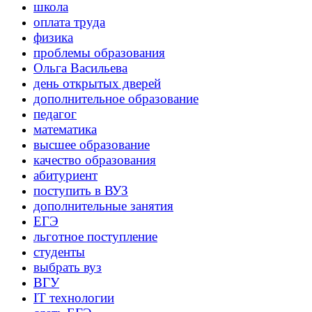
школа
оплата труда
физика
проблемы образования
Ольга Васильева
день открытых дверей
дополнительное образование
педагог
математика
высшее образование
качество образования
абитуриент
поступить в ВУЗ
дополнительные занятия
ЕГЭ
льготное поступление
студенты
выбрать вуз
ВГУ
IT технологии