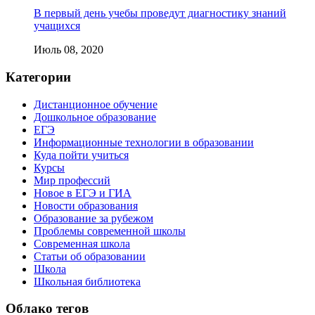
В первый день учебы проведут диагностику знаний
учащихся
Июль 08, 2020
Категории
Дистанционное обучение
Дошкольное образование
ЕГЭ
Информационные технологии в образовании
Куда пойти учиться
Курсы
Мир профессий
Новое в ЕГЭ и ГИА
Новости образования
Образование за рубежом
Проблемы современной школы
Современная школа
Статьи об образовании
Школа
Школьная библиотека
Облако тегов