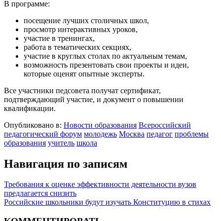
В программе:
посещение лучших столичных школ,
просмотр интерактивных уроков,
участие в тренингах,
работа в тематических секциях,
участие в круглых столах по актуальным темам,
возможность презентовать свои проекты и идеи,
которые оценят опытные эксперты.
Все участники педсовета получат сертификат,
подтверждающий участие, и документ о повышении
квалификации.
Опубликовано в:
Новости образования
Всероссийский
педагогический форум
молодежь
Москва
педагог
проблемы
образования
учитель
школа
Навигация по записям
Требования к оценке эффективности деятельности вузов
предлагается снизить
Российские школьники будут изучать Конституцию в стихах