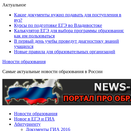
Актуальное
Какие документы нужно подавать для поступления в
вуз?
Курсы по подготовке ЕГЭ во Владивостоке
Калькулятор ЕГЭ для выбора программы образования:
как им пользоваться
В первый день учебы проведут диагностику знаний
учащихся
Новые правила для образовательных организаций
Новости образования
Самые актуальные новости образования в России
Новости образования
Новое в ЕГЭ и ГИА
Абитуриенту
Документы ГИА 2016