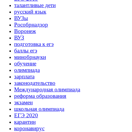
талантливые дети
русский язык
ВУЗы
Рособрнадзор
Воронеж
ВУЗ
подготовка к егэ
баллы егэ
минобрнауки
обучение
олимпиада
зарплата
законодательство
Международная олимпиада
реформа образования
экзамен
школьная олимпиада
ЕГЭ 2020
карантин
коронавирус