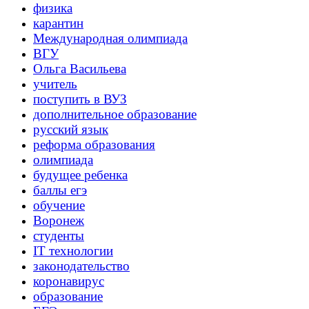
физика
карантин
Международная олимпиада
ВГУ
Ольга Васильева
учитель
поступить в ВУЗ
дополнительное образование
русский язык
реформа образования
олимпиада
будущее ребенка
баллы егэ
обучение
Воронеж
студенты
IT технологии
законодательство
коронавирус
образование