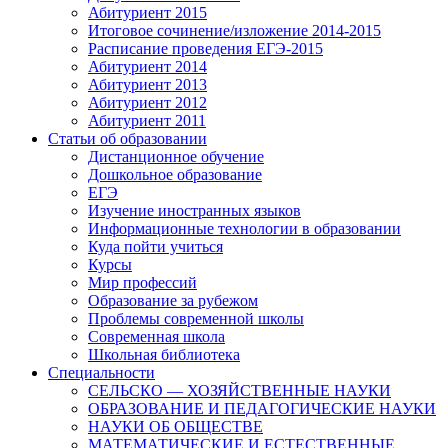
Абитуриент 2015
Итоговое сочинение/изложение 2014-2015
Расписание проведения ЕГЭ-2015
Абитуриент 2014
Абитуриент 2013
Абитуриент 2012
Абитуриент 2011
Статьи об образовании
Дистанционное обучение
Дошкольное образование
ЕГЭ
Изучение иностранных языков
Информационные технологии в образовании
Куда пойти учиться
Курсы
Мир профессий
Образование за рубежом
Проблемы современной школы
Современная школа
Школьная библиотека
Специальности
СЕЛЬСКО — ХОЗЯЙСТВЕННЫЕ НАУКИ
ОБРАЗОВАНИЕ И ПЕДАГОГИЧЕСКИЕ НАУКИ
НАУКИ ОБ ОБЩЕСТВЕ
МАТЕМАТИЧЕСКИЕ И ЕСТЕСТВЕННЫЕ