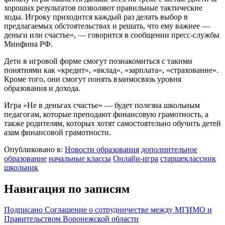
хороших результатов позволяют правильные тактические
ходы. Игроку приходится каждый раз делать выбор в
предлагаемых обстоятельствах и решать, что ему важнее —
деньги или счастье», — говорится в сообщении пресс-службы
Минфина РФ.
Дети в игровой форме смогут познакомиться с такими
понятиями как «кредит», «вклад», «зарплата», «страхование».
Кроме того, они смогут понять взаимосвязь уровня
образования и дохода.
Игра «Не в деньгах счастье» — будет полезна школьным
педагогам, которые преподают финансовую грамотность, а
также родителям, которых хотят самостоятельно обучить детей
азам финансовой грамотности.
Опубликовано в:
Новости образования
дополнительное
образование
начальные классы
Онлайн-игра
старшеклассник
школьник
Навигация по записям
Подписано Соглашение о сотрудничестве между МГИМО и
Правительством Воронежской области