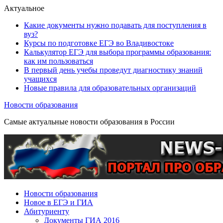
Актуальное
Какие документы нужно подавать для поступления в
вуз?
Курсы по подготовке ЕГЭ во Владивостоке
Калькулятор ЕГЭ для выбора программы образования:
как им пользоваться
В первый день учебы проведут диагностику знаний
учащихся
Новые правила для образовательных организаций
Новости образования
Самые актуальные новости образования в России
Новости образования
Новое в ЕГЭ и ГИА
Абитуриенту
Документы ГИА 2016