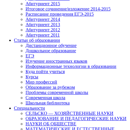
Абитуриент 2015
Итоговое сочинение/изложение 2014-2015
Расписание проведения ЕГЭ-2015
Абитуриент 2014
Абитуриент 2013
Абитуриент 2012
Абитуриент 2011
Статьи об образовании
Дистанционное обучение
Дошкольное образование
ЕГЭ
Изучение иностранных языков
Информационные технологии в образовании
Куда пойти учиться
Курсы
Мир профессий
Образование за рубежом
Проблемы современной школы
Современная школа
Школьная библиотека
Специальности
СЕЛЬСКО — ХОЗЯЙСТВЕННЫЕ НАУКИ
ОБРАЗОВАНИЕ И ПЕДАГОГИЧЕСКИЕ НАУКИ
НАУКИ ОБ ОБЩЕСТВЕ
МАТЕМАТИЧЕСКИЕ И ЕСТЕСТВЕННЫЕ