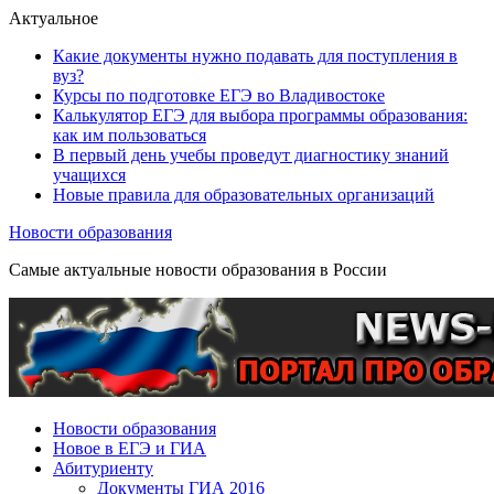
Актуальное
Какие документы нужно подавать для поступления в
вуз?
Курсы по подготовке ЕГЭ во Владивостоке
Калькулятор ЕГЭ для выбора программы образования:
как им пользоваться
В первый день учебы проведут диагностику знаний
учащихся
Новые правила для образовательных организаций
Новости образования
Самые актуальные новости образования в России
Новости образования
Новое в ЕГЭ и ГИА
Абитуриенту
Документы ГИА 2016