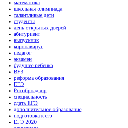
математика
школьная олимпиада
талантливые дети
студенты
день открытых дверей
абитуриент
выпускник
коронавирус
педагог
экзамен
будущее ребенка
ВУЗ
реформа образования
ЕГЭ
Рособрнадзор
специальность
сдать ЕГЭ
дополнительное образование
подготовка к егэ
ЕГЭ 2020