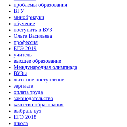
проблемы образования
ВГУ
минобрнауки
обучение
поступить в ВУЗ
Ольга Васильева
профессия
ЕГЭ 2019
учитель
высшее образование
Международная олимпиада
ВУЗы
льготное поступление
зарплата
оплата труда
законодательство
качество образования
выбрать вуз
ЕГЭ 2018
школа