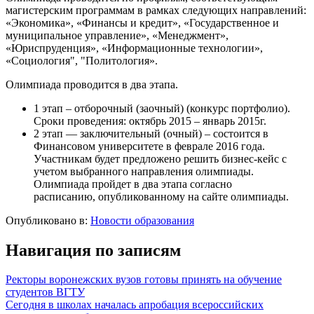
магистерским программам в рамках следующих направлений:
«Экономика», «Финансы и кредит», «Государственное и
муниципальное управление», «Менеджмент»,
«Юриспруденция», «Информационные технологии»,
«Социология", "Политология».
Олимпиада проводится в два этапа.
1 этап – отборочный (заочный) (конкурс портфолио).
Сроки проведения: октябрь 2015 – январь 2015г.
2 этап — заключительный (очный) – состоится в
Финансовом университете в феврале 2016 года.
Участникам будет предложено решить бизнес-кейс с
учетом выбранного направления олимпиады.
Олимпиада пройдет в два этапа согласно
расписанию, опубликованному на сайте олимпиады.
Опубликовано в:
Новости образования
Навигация по записям
Ректоры воронежских вузов готовы принять на обучение
студентов ВГТУ
Сегодня в школах началась апробация всероссийских