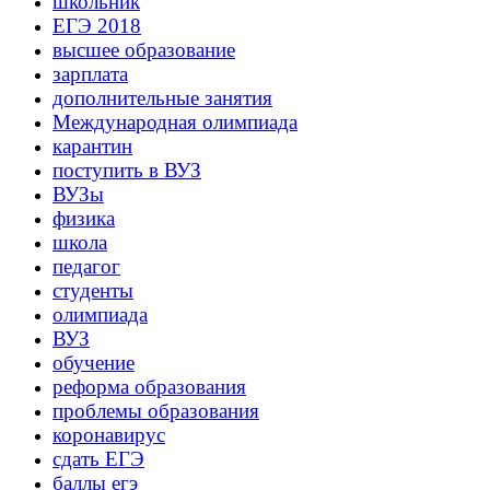
школьник
ЕГЭ 2018
высшее образование
зарплата
дополнительные занятия
Международная олимпиада
карантин
поступить в ВУЗ
ВУЗы
физика
школа
педагог
студенты
олимпиада
ВУЗ
обучение
реформа образования
проблемы образования
коронавирус
сдать ЕГЭ
баллы егэ