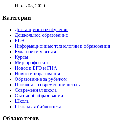
Июль 08, 2020
Категории
Дистанционное обучение
Дошкольное образование
ЕГЭ
Информационные технологии в образовании
Куда пойти учиться
Курсы
Мир профессий
Новое в ЕГЭ и ГИА
Новости образования
Образование за рубежом
Проблемы современной школы
Современная школа
Статьи об образовании
Школа
Школьная библиотека
Облако тегов