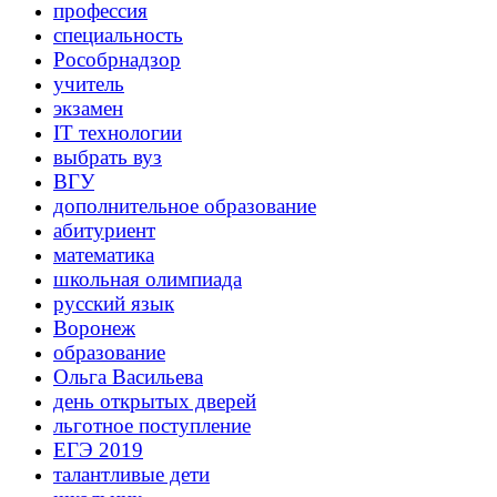
профессия
специальность
Рособрнадзор
учитель
экзамен
IT технологии
выбрать вуз
ВГУ
дополнительное образование
абитуриент
математика
школьная олимпиада
русский язык
Воронеж
образование
Ольга Васильева
день открытых дверей
льготное поступление
ЕГЭ 2019
талантливые дети