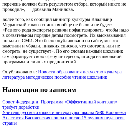
перечень должен быть результатом отбора, который никто не
проводил», — добавила Манилова.
Более того, как сообщил министр культуры Владимир
Медынский такого списка вообще не было и не будет:
«Разного рода эксперты решили пофантазировать, чтобы надо
в обязательном порядке детям посмотреть. Их высказывания
попали в СМИ. Это было опубликовано на сайте, мы это
заметили и убрали, никаких списков, что смотреть или не
смотреть, не существует». По его словам каждый школьник
сам формирует свою сферу интересов, исходя из школьной
программы и личных предпочтений.
Опубликовано в:
Новости образования
искусство
культура
литература
методическое пособие
чтение
школьник
Навигация по записям
Совет Федерации. Программа «Эффективный контракт»
требует доработки
Учитель русского языка и литературы школы №80 Воронежа
Анастасия Василевская вошла в число 15 лучших педагогов
страны