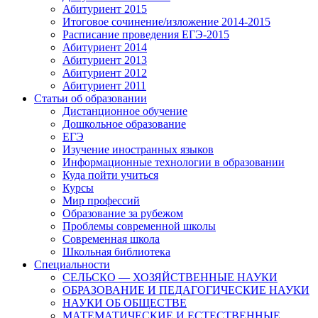
Абитуриент 2015
Итоговое сочинение/изложение 2014-2015
Расписание проведения ЕГЭ-2015
Абитуриент 2014
Абитуриент 2013
Абитуриент 2012
Абитуриент 2011
Статьи об образовании
Дистанционное обучение
Дошкольное образование
ЕГЭ
Изучение иностранных языков
Информационные технологии в образовании
Куда пойти учиться
Курсы
Мир профессий
Образование за рубежом
Проблемы современной школы
Современная школа
Школьная библиотека
Специальности
СЕЛЬСКО — ХОЗЯЙСТВЕННЫЕ НАУКИ
ОБРАЗОВАНИЕ И ПЕДАГОГИЧЕСКИЕ НАУКИ
НАУКИ ОБ ОБЩЕСТВЕ
МАТЕМАТИЧЕСКИЕ И ЕСТЕСТВЕННЫЕ