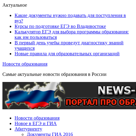
Актуальное
Какие документы нужно подавать для поступления в
вуз?
Курсы по подготовке ЕГЭ во Владивостоке
Калькулятор ЕГЭ для выбора программы образования:
как им пользоваться
В первый день учебы проведут диагностику знаний
учащихся
Новые правила для образовательных организаций
Новости образования
Самые актуальные новости образования в России
Новости образования
Новое в ЕГЭ и ГИА
Абитуриенту
Документы ГИА 2016