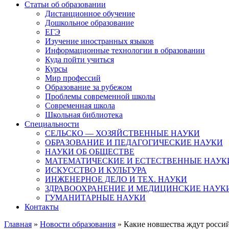
Статьи об образовании
Дистанционное обучение
Дошкольное образование
ЕГЭ
Изучение иностранных языков
Информационные технологии в образовании
Куда пойти учиться
Курсы
Мир профессий
Образование за рубежом
Проблемы современной школы
Современная школа
Школьная библиотека
Специальности
СЕЛЬСКО — ХОЗЯЙСТВЕННЫЕ НАУКИ
ОБРАЗОВАНИЕ И ПЕДАГОГИЧЕСКИЕ НАУКИ
НАУКИ ОБ ОБЩЕСТВЕ
МАТЕМАТИЧЕСКИЕ И ЕСТЕСТВЕННЫЕ НАУК
ИСКУССТВО И КУЛЬТУРА
ИНЖЕНЕРНОЕ ДЕЛО И ТЕХ. НАУКИ
ЗДРАВООХРАНЕНИЕ И МЕДИЦИНСКИЕ НАУК
ГУМАНИТАРНЫЕ НАУКИ
Контакты
Главная
»
Новости образования
»
Какие новшества ждут россий