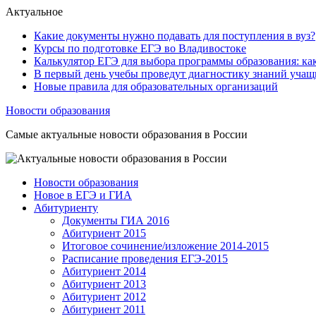
Актуальное
Какие документы нужно подавать для поступления в вуз?
Курсы по подготовке ЕГЭ во Владивостоке
Калькулятор ЕГЭ для выбора программы образования: как
В первый день учебы проведут диагностику знаний учащ
Новые правила для образовательных организаций
Новости образования
Самые актуальные новости образования в России
Новости образования
Новое в ЕГЭ и ГИА
Абитуриенту
Документы ГИА 2016
Абитуриент 2015
Итоговое сочинение/изложение 2014-2015
Расписание проведения ЕГЭ-2015
Абитуриент 2014
Абитуриент 2013
Абитуриент 2012
Абитуриент 2011