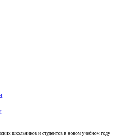
И
И
ских школьников и студентов в новом учебном году