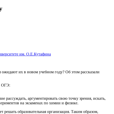
у
иверситете им. О.Е.Кутафина
я ожидают их в новом учебном году? Об этом рассказали
и ОГЭ:
е рассуждать, аргументировать свою точку зрения, искать,
ериментов на экзаменах по химии и физике.
ет решать образовательная организация. Таким образом,