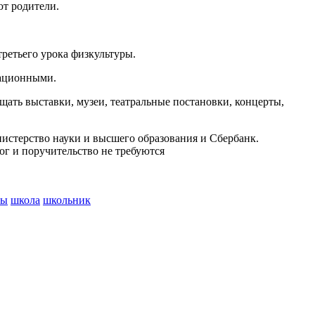
ют родители.
третьего урока физкультуры.
вационными.
ещать выставки, музеи, театральные постановки, концерты,
истерство науки и высшего образования и Сбербанк.
ог и поручительство не требуются
ты
школа
школьник