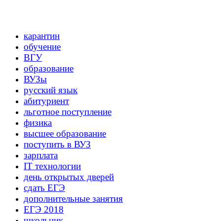
карантин
обучение
ВГУ
образование
ВУЗы
русский язык
абитуриент
льготное поступление
физика
высшее образование
поступить в ВУЗ
зарплата
IT технологии
день открытых дверей
сдать ЕГЭ
дополнительные занятия
ЕГЭ 2018
школьник